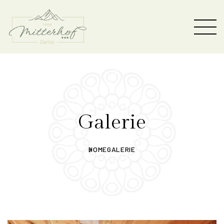
Galerie
HOME
GALERIE