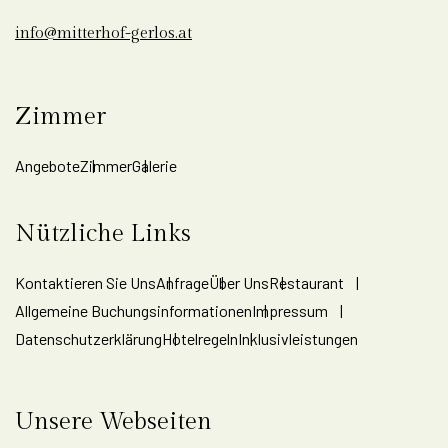
info@mitterhof-gerlos.at
Zimmer
Angebote
Zimmer
Galerie
Nützliche Links
Kontaktieren Sie Uns
Anfrage
Über Uns
Restaurant
Allgemeine Buchungsinformationen
Impressum
Datenschutzerklärung
Hotelregeln
Inklusivleistungen
Unsere Webseiten