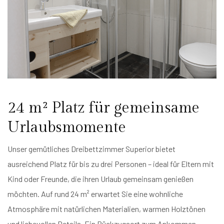
24 m² Platz für gemeinsame
Urlaubsmomente
Unser gemütliches Dreibettzimmer Superior bietet
ausreichend Platz für bis zu drei Personen – ideal für Eltern mit
Kind oder Freunde, die ihren Urlaub gemeinsam genießen
möchten. Auf rund 24 m² erwartet Sie eine wohnliche
Atmosphäre mit natürlichen Materialien, warmen Holztönen
und liebevollen Details. Ein Rückzugsort zum Ankommen,