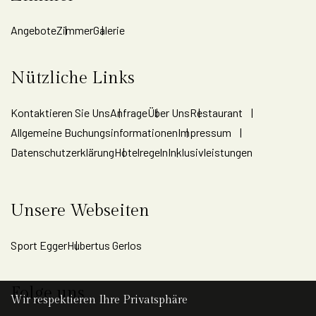
Angebote
Zimmer
Galerie
Nützliche Links
Kontaktieren Sie Uns
Anfrage
Über Uns
Restaurant
Allgemeine Buchungsinformationen
Impressum
Datenschutzerklärung
Hotelregeln
Inklusivleistungen
Unsere Webseiten
Sport Egger
Hubertus Gerlos
Folge uns
Wir respektieren Ihre Privatsphäre