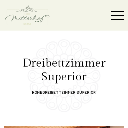
Dreibettzimmer
Superior
HOME
DREIBETTZIMMER SUPERIOR