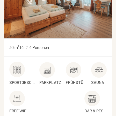
30 m² für 2-4 Personen
SPORTGESC...
PARKPLATZ
FRÜHSTÜ...
SAUNA
FREE WIFI
BAR & RES...