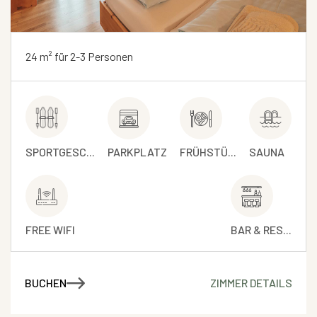
24 m² für 2-3 Personen
SPORTGESC...
PARKPLATZ
FRÜHSTÜ...
SAUNA
FREE WIFI
BAR & RES...
BUCHEN
ZIMMER DETAILS